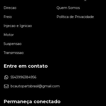
Direcao
Quem Somos
Freio
Política de Privacidade
Injecao e Ignicao
Motor
Suspensao
Transmissao
Entre em contato
5543996384956
bcautopartsbrasil@gmail.com
Permaneça conectado