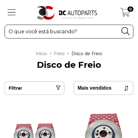
0
Início
>
Freio
>
Disco de Freio
Disco de Freio
Filtrar