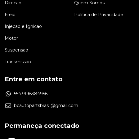
Direcao
Quem Somos
Freio
Política de Privacidade
Injecao e Ignicao
Motor
Suspensao
Transmissao
Entre em contato
5543996384956
bcautopartsbrasil@gmail.com
Permaneça conectado