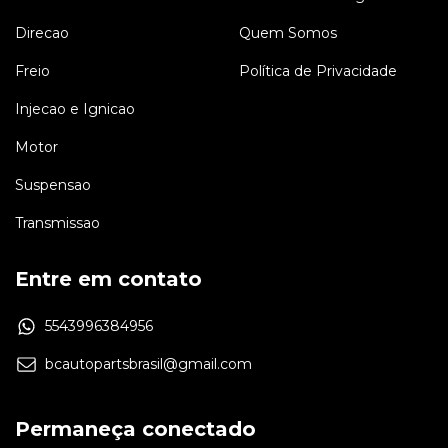
Direcao
Quem Somos
Freio
Política de Privacidade
Injecao e Ignicao
Motor
Suspensao
Transmissao
Entre em contato
5543996384956
bcautopartsbrasil@gmail.com
Permaneça conectado