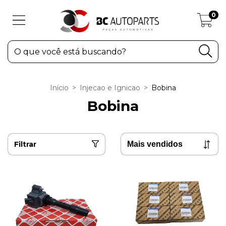
0
Início
>
Injecao e Ignicao
>
Bobina
Bobina
Filtrar