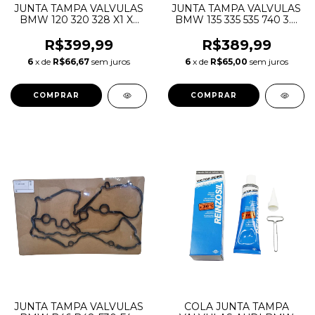
JUNTA TAMPA VALVULAS
JUNTA TAMPA VALVULAS
BMW 120 320 328 X1 X3
BMW 135 335 535 740 3.0
N20 11127588418
N54 11127565286
R$399,99
R$389,99
6
x de
R$66,67
sem juros
6
x de
R$65,00
sem juros
JUNTA TAMPA VALVULAS
COLA JUNTA TAMPA