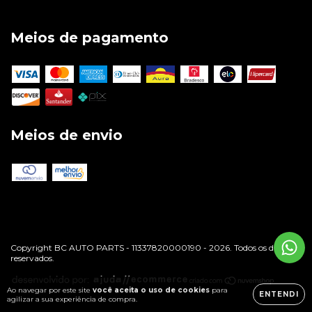
Meios de pagamento
Meios de envio
Copyright BC AUTO PARTS - 11337820000190 - 2026. Todos os direitos
reservados.
Ao navegar por este site
você aceita o uso de cookies
para
ENTENDI
agilizar a sua experiência de compra.