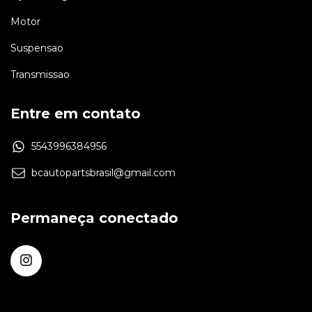
Motor
Suspensao
Transmissao
Entre em contato
5543996384956
bcautopartsbrasil@gmail.com
Permaneça conectado