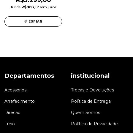
R$5.299,00
6
x de
R$883,17
sem juros
ESPIAR
Departamentos
institucional
Acessorios
Trocas e Devoluções
Arrefecimento
Política de Entrega
Direcao
Quem Somos
Freio
Política de Privacidade