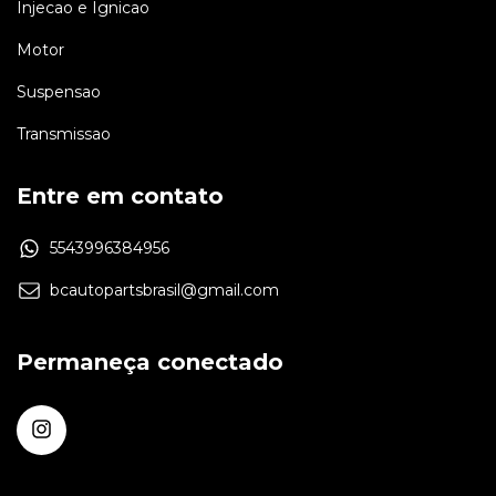
Injecao e Ignicao
Motor
Suspensao
Transmissao
Entre em contato
5543996384956
bcautopartsbrasil@gmail.com
Permaneça conectado