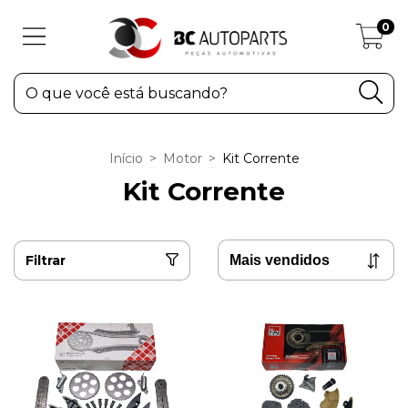
0
Início
>
Motor
>
Kit Corrente
Kit Corrente
Filtrar